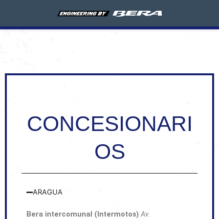
Ir
al
contenido
CONCESIONARI
OS
ARAGUA
Bera intercomunal (Intermotos)
Av.