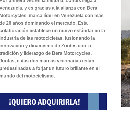
Por primera vez en la historia, Zontes llega a
Venezuela, y es gracias a la alianza con Bera
Motorcycles, marca líder en Venezuela con más
de 26 años dominando el mercado. Esta
colaboración establece un nuevo estándar en la
industria de las motocicletas, fusionando la
innovación y dinamismo de Zontes con la
tradición y liderazgo de Bera Motorcycles.
Juntas, estas dos marcas visionarias están
predestinadas a forjar un futuro brillante en el
mundo del motociclismo.