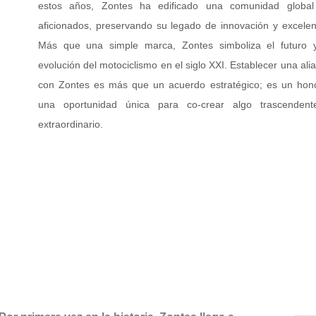
estos años, Zontes ha edificado una comunidad globa
aficionados, preservando su legado de innovación y excelen
Más que una simple marca, Zontes simboliza el futuro 
evolución del motociclismo en el siglo XXI. Establecer una ali
con Zontes es más que un acuerdo estratégico; es un hon
una oportunidad única para co-crear algo trascenden
extraordinario.