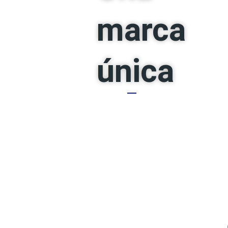
marca
única