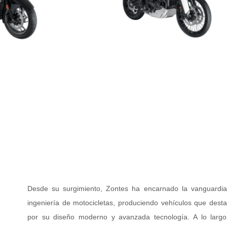
Desde su surgimiento, Zontes ha encarnado la vanguardi
ingeniería de motocicletas, produciendo vehículos que dest
por su diseño moderno y avanzada tecnología. A lo larg